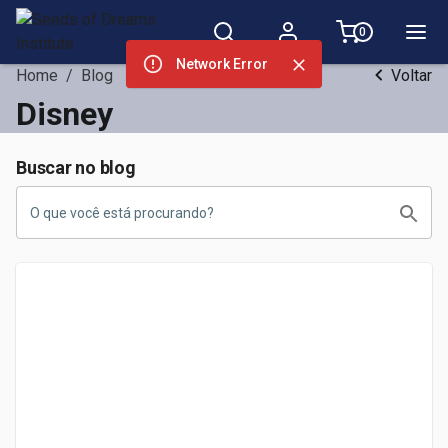
0
Network Error
Home
/
Blog
Voltar
Disney
Buscar no blog