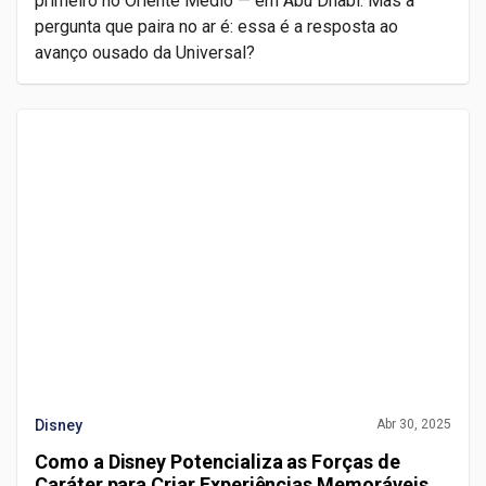
primeiro no Oriente Médio — em Abu Dhabi. Mas a
pergunta que paira no ar é: essa é a resposta ao
avanço ousado da Universal?
Disney
Abr 30, 2025
Como a Disney Potencializa as Forças de
Caráter para Criar Experiências Memoráveis