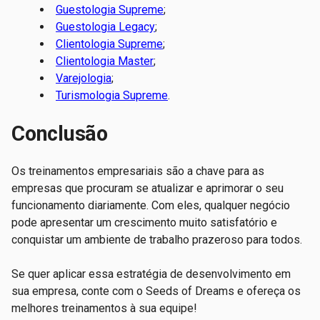
Guestologia Supreme
;
Guestologia Legacy
;
Clientologia Supreme
;
Clientologia Master
;
Varejologia
;
Turismologia Supreme
.
Conclusão
Os treinamentos empresariais são a chave para as
empresas que procuram se atualizar e aprimorar o seu
funcionamento diariamente. Com eles, qualquer negócio
pode apresentar um crescimento muito satisfatório e
conquistar um ambiente de trabalho prazeroso para todos.
Se quer aplicar essa estratégia de desenvolvimento em
sua empresa, conte com o Seeds of Dreams e ofereça os
melhores treinamentos à sua equipe!