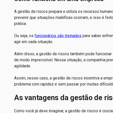
A gestão de riscos prepara e utiliza os recursos humano
prevenir que situações maléficas ocorram, e isso é feit
prática.
Ou seja, os
funcionários são treinados
para saber enfre
agir em cada situação.
Além disso, a gestão de riscos também pode funcionar 
de modo imprevisível. Nessa situação, a companhia pre
agilidade.
Assim, nesse caso, a gestão de riscos incentiva a empre
problema com rapidez e sem passar por muitas dificuld
As vantagens da gestão de ri
Como você já deve imaginar, a gestão de riscos é crucial