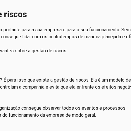
e riscos
mportante para a sua empresa e para o seu funcionamento. Sem 
consegue lidar com os contratempos de maneira planejada e efi
evantes sobre a gestão de riscos:
? É para isso que existe a gestão de riscos. Ela é um modelo de
ntrolam a companhia e evita que ela enfrente os efeitos negat
rganização consegue observar todos os eventos e processos
nte do funcionamento da empresa de modo geral.