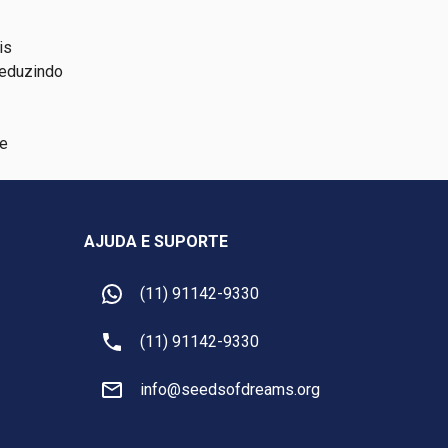
is
reduzindo
se
AJUDA E SUPORTE
(11) 91142-9330
(11) 91142-9330
info@seedsofdreams.org