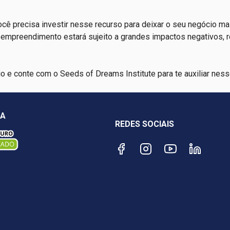
ocê precisa investir nesse recurso para deixar o seu negócio ma
u empreendimento estará sujeito a grandes impactos negativos, 
rio e conte com o Seeds of Dreams Institute para te auxiliar nes
ÇA
REDES SOCIAIS