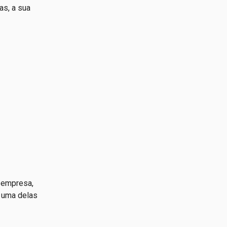
as, a sua
 empresa,
a uma delas