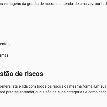
s vantagens da gestão de riscos e entenda, de uma vez por tod
ientes;
lemas;
stão de riscos
generalista e lida com todos os riscos da mesma forma. Em sua
, você precisa entender quais são as suas categorias e como cad