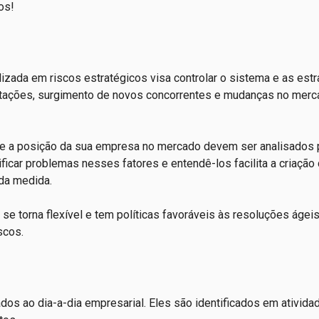
os!
izada em riscos estratégicos visa controlar o sistema e as estr
tações, surgimento de novos concorrentes e mudanças no merc
e a posição da sua empresa no mercado devem ser analisados 
ificar problemas nesses fatores e entendê-los facilita a criação
 da medida.
e torna flexível e tem políticas favoráveis às resoluções ágeis
iscos.
dos ao dia-a-dia empresarial. Eles são identificados em ativida