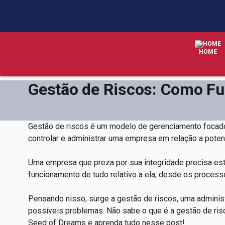
HOME
Gestão de Riscos: Como Fun
Gestão de riscos é um modelo de gerenciamento focad
controlar e administrar uma empresa em relação a pot
Uma empresa que preza por sua integridade precisa estar
funcionamento de tudo relativo a ela, desde os process
Pensando nisso, surge a gestão de riscos, uma administr
possíveis problemas. Não sabe o que é a gestão de ris
Seed of Dreams e aprenda tudo nesse post!