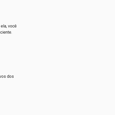
ela, você
ciente.
ivos dos