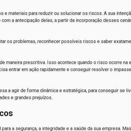
s e materiais para reduzir ou solucionar os riscos. A sua intenç
o com a antecipação delas, a partir da incorporação desses cenár
ntar os problemas, reconhecer possíveis riscos e saber exatam
de maneira prescritiva. Isso acontece quando o risco ocorre na
cisa entrar em ação rapidamente e conseguir resolver o impass
sa a agir de forma dinâmica e estratégica, para conseguir se liv
ades e grandes prejuízos.
scos
 para a segurança, a integridade e a saúde da sua empresa. Mas, 