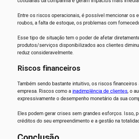
cotidianas da companhia e geram impactos mais imedia
Entre os riscos operacionais, é possível mencionar os 
roubos, a falta de estoque, os problemas com fornecedo
Esse tipo de situação tem o poder de afetar diretamente
produtos/serviços disponibilizados aos clientes dimin
reduz consideravelmente.
Riscos financeiros
Também sendo bastante intuitivo, os riscos financeiros
empresa. Riscos como a
inadimplência de clientes
, o a
expressivamente o desempenho monetário da sua com
Eles podem gerar crises sem grandes esforços. Isso, p
créditos do seu empreendimento e a gestão na totalida
Conclusão