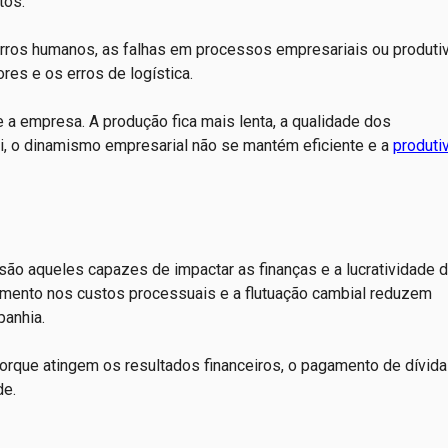
tos.
erros humanos, as falhas em processos empresariais ou produti
res e os erros de logística.
 a empresa. A produção fica mais lenta, a qualidade dos
ui, o dinamismo empresarial não se mantém eficiente e a
produti
 são aqueles capazes de impactar as finanças e a lucratividade 
umento nos custos processuais e a flutuação cambial reduzem
panhia.
orque atingem os resultados financeiros, o pagamento de dívida
de.