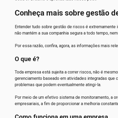
Conheça mais sobre gestão d
Entender tudo sobre gestão de riscos é extremamente i
não mantém a sua companhia segura a todo tempo, nem 
Por essa razão, confira, agora, as informações mais rel
O que é?
Toda empresa está sujeita a correr riscos, não é mesmo
gerenciamento baseado em atividades integradas que co
problemas que podem eventualmente atingi-la.
Por meio de um efetivo sistema de monitoramento, a o
empresariais, a fim de proporcionar a melhoria consta
Como funciona em uma empresa