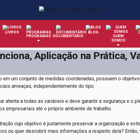
LIVROS
BLOG
PROGRAMAS
DOCUMENTÁRIO
QUEM
SOMOS
ciona, Aplicação na Prática, V
o em um conjunto de medidas coordenadas, possuem o objetivo
enciais ameaças, independentemente do tipo.
 atenta a todas as variáveis e deve garantir a segurança e o p
os empresariais até o próprio ambiente de trabalho.
ação cujo objetivo é justamente preservar a organização e evit
cos ou quer descobrir mais informações a respeito dela? Então