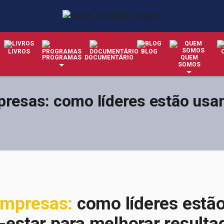
LIVROS
BLOG
PROGRAMAS
DOCUMENTÁRIO
QUEM
SOMOS
presas: como líderes estão usa
Empresas:
como líderes estã
-estar para melhorar resulta