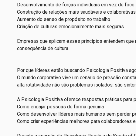
Desenvolvimento de forças individuais em vez de foco 
Construção de relações mais saudáveis e colaborativas
Aumento do senso de propósito no trabalho
Criação de culturas emocionalmente mais seguras
Empresas que aplicam esses princípios entendem que 
consequência de cultura.
Por que líderes estão buscando Psicologia Positiva ag
O mundo corporativo vive um cenário de pressão const
alta rotatividade não são problemas isolados, são sint
A Psicologia Positiva oferece respostas práticas para 
Como engajar pessoas de forma genuína
Como desenvolver líderes mais humanos sem perder p
Como criar experiências melhores para colaboradores e
Durante a imersão de Psicologia Positiva do Seeds of 