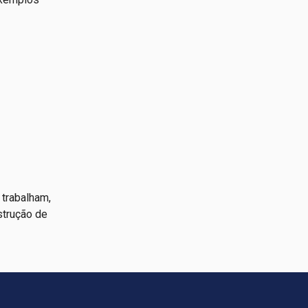
trabalham,
strução de