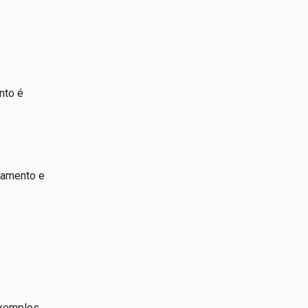
nto é
jamento e
exemplos