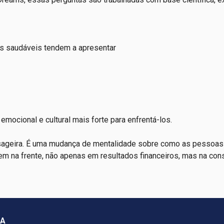
s saudáveis tendem a apresentar
emocional e cultural mais forte para enfrentá-los.
sageira. É uma mudança de mentalidade sobre como as pessoas 
em na frente, não apenas em resultados financeiros, mas na con
ÇA