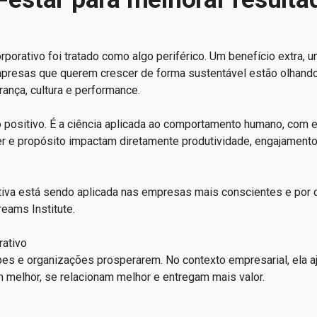
porativo foi tratado como algo periférico. Um benefício extra, 
mpresas que querem crescer de forma sustentável estão olhando
rança, cultura e performance.
 positivo. É a ciência aplicada ao comportamento humano, com 
r e propósito impactam diretamente produtividade, engajamento
itiva está sendo aplicada nas empresas mais conscientes e por 
eams Institute.
rativo
ipes e organizações prosperarem. No contexto empresarial, ela a
 melhor, se relacionam melhor e entregam mais valor.