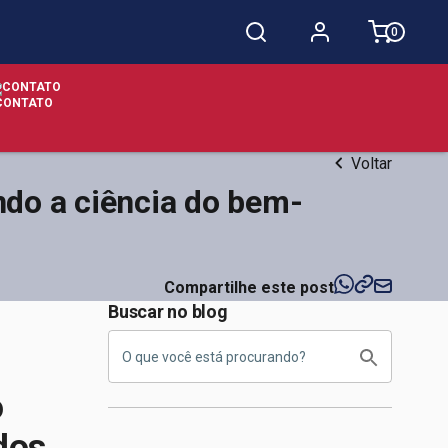
0
CONTATO
Voltar
ndo a ciência do bem-
Compartilhe este post
Buscar no blog
o
dos