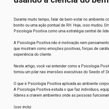
Durante muito tempo, falar de bem-estar no ambiente cor
bonito ou uma ação pontual de RH. Hoje, isso mudou. E
Psicologia Positiva como uma estratégia central de lide
A Psicologia Positiva não é motivação nem pensamento
que mostram como emoções positivas, forças de caráte
experiência do cliente.
Neste artigo, você vai entender como a Psicologia Pos
tornou um pilar nas imersões executivas do Seeds of Dr
O que é Psicologia Positiva aplicada ao ambiente corpo
A Psicologia Positiva estuda o que faz indivíduos, equ
líderes a criarem ambientes onde as pessoas funcionam
Isso inclui