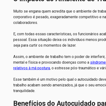
Muito se engana quem acredita que o ambiente de trabal
corporativo é pesado, exageradamente competitivo e n
colaboradores.
E, com todas essas características, os funcionários ac
pessoal. Essa situação deixa os indivíduos menos produ
seja para curtir os momentos de lazer.
Assim, o ambiente de trabalho tem o poder de interferir
mental e física e provocando doenças como a
síndrome
relativos à má postura
, o estresse pós-traumático e vár
Esse também é um motivo pelo qual o autocuidado deve 
trabalho acabam sendo amenizados, já que o seu emoci
tranquilidade.
Benefícios do Autocuidado pa