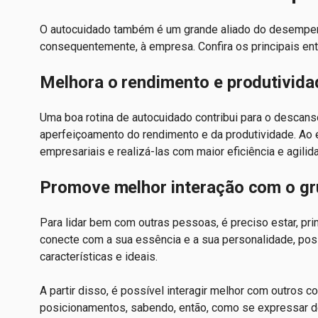
O autocuidado também é um grande aliado do desempenh
consequentemente, à empresa. Confira os principais ent
Melhora o rendimento e produtivid
Uma boa rotina de autocuidado contribui para o descanso
aperfeiçoamento do rendimento e da produtividade. Ao e
empresariais e realizá-las com maior eficiência e agilid
Promove melhor interação com o g
Para lidar bem com outras pessoas, é preciso estar, pr
conecte com a sua essência e a sua personalidade, pos
características e ideais.
A partir disso, é possível interagir melhor com outros c
posicionamentos, sabendo, então, como se expressar d