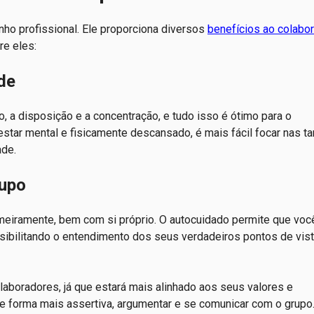
o profissional. Ele proporciona diversos
benefícios ao colabo
re eles:
ade
, a disposição e a concentração, e tudo isso é ótimo para o
star mental e fisicamente descansado, é mais fácil focar nas ta
ade.
rupo
imeiramente, bem com si próprio. O autocuidado permite que voc
sibilitando o entendimento dos seus verdadeiros pontos de vist
olaboradores, já que estará mais alinhado aos seus valores e
e forma mais assertiva, argumentar e se comunicar com o grupo