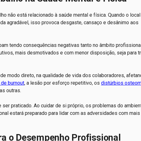
ho não está relacionado à saúde mental e física. Quando o local
ada agradável, isso provoca desgaste, cansaço e desânimo aos
abam tendo consequências negativas tanto no âmbito profissiona
tivos, mais desmotivados e com menor disposição, seja para tr
, de modo direto, na qualidade de vida dos colaboradores, afeta
 de burnout
, a lesão por esforço repetitivo, os
distúrbios osteo
ias outras.
ser praticado. Ao cuidar de si próprio, os problemas do ambien
onal estará preparado para lidar com as adversidades com mais
ra o Desempenho Profissional