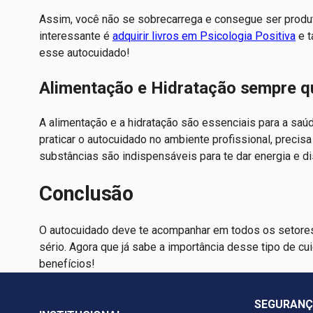
Assim, você não se sobrecarrega e consegue ser produt
interessante é
adquirir livros em Psicologia Positiva
e 
esse autocuidado!
Alimentação e Hidratação sempre q
A alimentação e a hidratação são essenciais para a saú
praticar o autocuidado no ambiente profissional, precis
substâncias são indispensáveis para te dar energia e d
Conclusão
O autocuidado deve te acompanhar em todos os setores 
sério. Agora que já sabe a importância desse tipo de c
benefícios!
SEGURAN