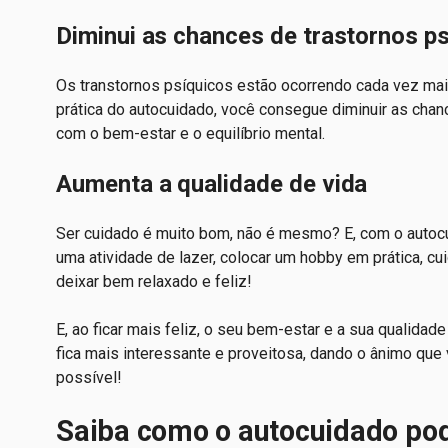
Diminui as chances de trastornos p
Os transtornos psíquicos estão ocorrendo cada vez mais
prática do autocuidado, você consegue diminuir as cha
com o bem-estar e o equilíbrio mental.
Aumenta a qualidade de vida
Ser cuidado é muito bom, não é mesmo? E, com o autocuid
uma atividade de lazer, colocar um hobby em prática, cu
deixar bem relaxado e feliz!
E, ao ficar mais feliz, o seu bem-estar e a sua qualid
fica mais interessante e proveitosa, dando o ânimo que 
possível!
Saiba como o autocuidado pod