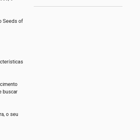
 o Seeds of
cterísticas
ecimento
e buscar
ra, o seu