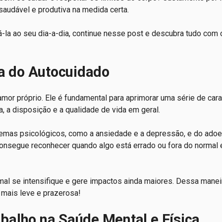
 saudável e produtiva na medida certa.
cá-la ao seu dia-a-dia, continue nesse post e descubra tudo com
a do Autocuidado
r próprio. Ele é fundamental para aprimorar uma série de cara
, a disposição e a qualidade de vida em geral.
blemas psicológicos, como a ansiedade e a depressão, e do ado
 consegue reconhecer quando algo está errado ou fora do normal 
mal se intensifique e gere impactos ainda maiores. Dessa manei
 mais leve e prazerosa!
balho na Saúde Mental e Física