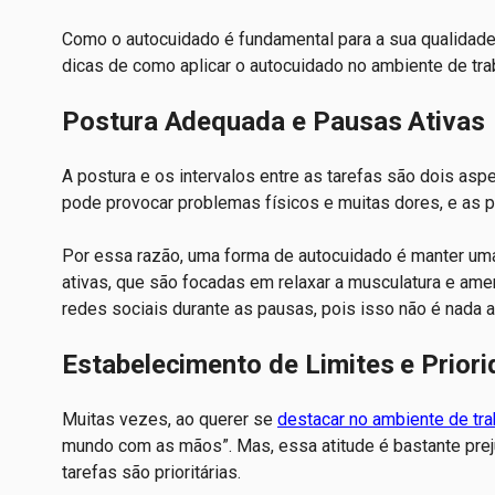
Como o autocuidado é fundamental para a sua qualidade d
dicas de como aplicar o autocuidado no ambiente de trab
Postura Adequada e Pausas Ativas
A postura e os intervalos entre as tarefas são dois as
pode provocar problemas físicos e muitas dores, e as p
Por essa razão, uma forma de autocuidado é manter uma 
ativas, que são focadas em relaxar a musculatura e ame
redes sociais durante as pausas, pois isso não é nada a
Estabelecimento de Limites e Prior
Muitas vezes, ao querer se
destacar no ambiente de tra
mundo com as mãos”. Mas, essa atitude é bastante prejud
tarefas são prioritárias.