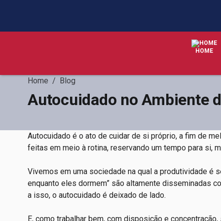
HOME
Home
/
Blog
Autocuidado no Ambiente de
Autocuidado é o ato de cuidar de si próprio, a fim de m
feitas em meio à rotina, reservando um tempo para si
Vivemos em uma sociedade na qual a produtividade é se
enquanto eles dormem” são altamente disseminadas c
a isso, o autocuidado é deixado de lado.
E, como trabalhar bem, com disposição e concentração, 