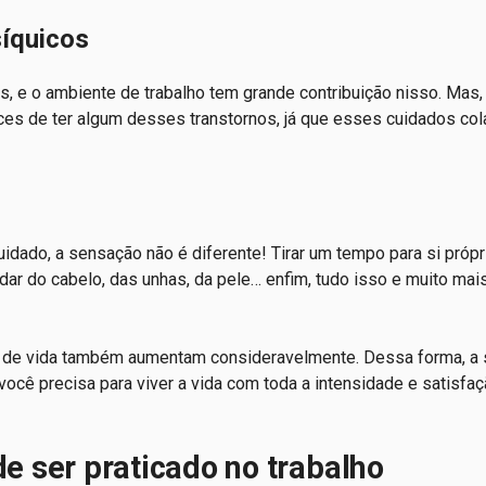
síquicos
, e o ambiente de trabalho tem grande contribuição nisso. Mas,
nces de ter algum desses transtornos, já que esses cuidados co
ado, a sensação não é diferente! Tirar um tempo para si próprio
idar do cabelo, das unhas, da pele… enfim, tudo isso e muito mai
ade de vida também aumentam consideravelmente. Dessa forma, a 
você precisa para viver a vida com toda a intensidade e satisfa
e ser praticado no trabalho