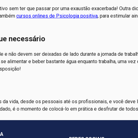
ivo sem ter que passar por uma exaustão exacerbada! Outra di
também
cursos onlines de Psicologia positiva
, para estimular ai
ue necessário
de e não devem ser deixadas de lado durante a jornada de trabal
a se alimentar e beber bastante água enquanto trabalha, uma vez
isposição!
da vida, desde os pessoais até os profissionais, e você deve l
uidado, é o momento de colocá-lo em prática e desfrutar de todo
ÇA