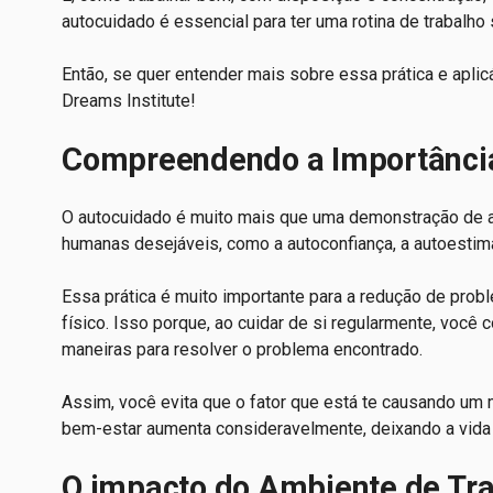
autocuidado é essencial para ter uma rotina de trabalho
Então, se quer entender mais sobre essa prática e apli
Dreams Institute!
Compreendendo a Importânci
O autocuidado é muito mais que uma demonstração de amo
humanas desejáveis, como a autoconfiança, a autoestima
Essa prática é muito importante para a redução de pro
físico. Isso porque, ao cuidar de si regularmente, você
maneiras para resolver o problema encontrado.
Assim, você evita que o fator que está te causando um 
bem-estar aumenta consideravelmente, deixando a vida
O impacto do Ambiente de Tra